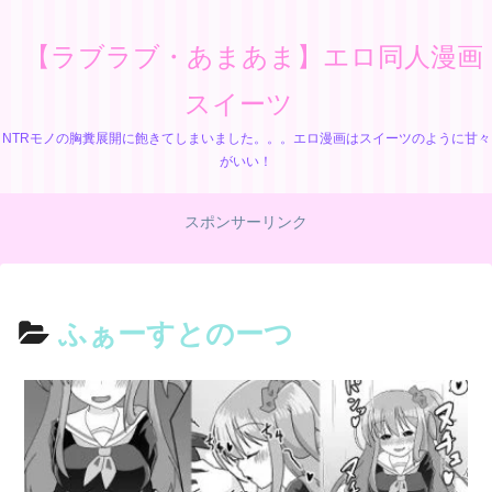
【ラブラブ・あまあま】エロ同人漫画
スイーツ
NTRモノの胸糞展開に飽きてしまいました。。。エロ漫画はスイーツのように甘々
がいい！
スポンサーリンク
ふぁーすとのーつ