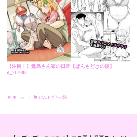
【注目！】堂島さん家の日常【ぱんもどきの湯】
d_717083
ホーム
ぱんもどきの湯