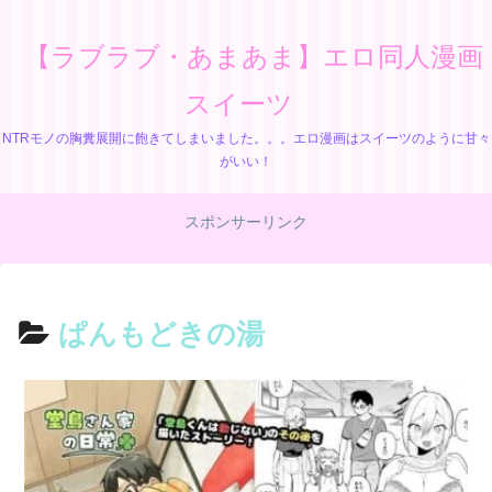
【ラブラブ・あまあま】エロ同人漫画
スイーツ
NTRモノの胸糞展開に飽きてしまいました。。。エロ漫画はスイーツのように甘々
がいい！
スポンサーリンク
ぱんもどきの湯